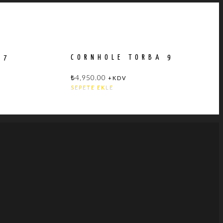
17
CORNHOLE TORBA 9
₺
4,950.00
+KDV
SEPETE EKLE