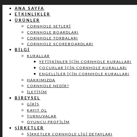
ANA SAYFA
ETKINLIKLER
ÜRÜNLER
CORNHOLE SETLERI
CORNHOLE BOARDLARI
CORNHOLE TORBALARI
CORNHOLE SCOREBOARDLARI
BILGI
KURALLAR
YETIŞKINLER İÇIN CORNHOLE KURALLARI
ÇOCUKLAR İÇIN CORNHOLE KURALLARI
ENGELLILER İÇIN CORNHOLE KURALLARI
HAKKIMIZDA
CORNHOLE NEDIR?
İLETIŞIM
BIREYSEL
GIRIŞ
KAYIT OL
TURNUVALAR
OYUNCU PROFILIM
ŞIRKETLER
ŞIRKETLER CORNHOLE LIGI DETAYLARI