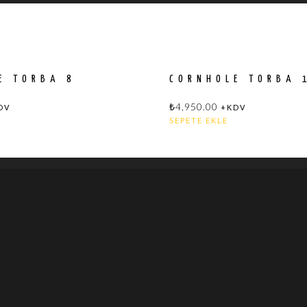
E TORBA 8
CORNHOLE TORBA 
₺
4,950.00
DV
+KDV
SEPETE EKLE