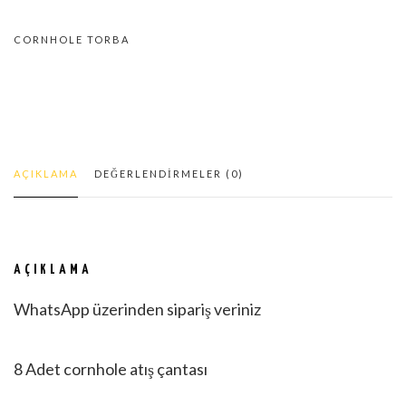
19
CORNHOLE TORBA
ADET
AÇIKLAMA
DEĞERLENDIRMELER (0)
AÇIKLAMA
WhatsApp üzerinden sipariş veriniz
8 Adet cornhole atış çantası