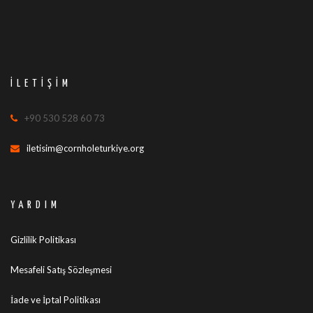
İLETIŞIM
+90 530 528 60 73
iletisim@cornholeturkiye.org
YARDIM
Gizlilik Politikası
Mesafeli Satış Sözleşmesi
İade ve İptal Politikası