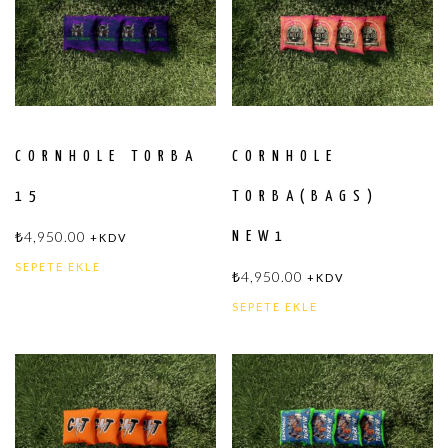
CORNHOLE TORBA
CORNHOLE
15
TORBA(BAGS)
₺
4,950.00
NEW1
+KDV
SEPETE EKLE
₺
4,950.00
+KDV
SEPETE EKLE