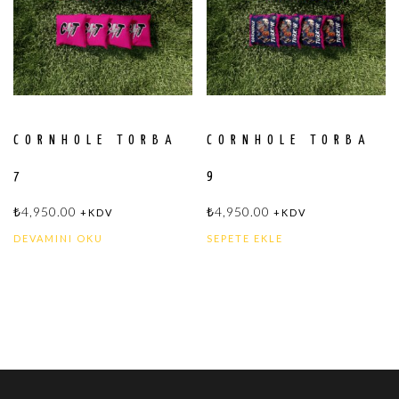
CORNHOLE TORBA
CORNHOLE TORBA
7
9
₺
4,950.00
₺
4,950.00
+KDV
+KDV
DEVAMINI OKU
SEPETE EKLE