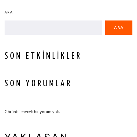
ARA
ARA
SON ETKINLIKLER
SON YORUMLAR
Görüntülenecek bir yorum yok.
YAKLAŞAN