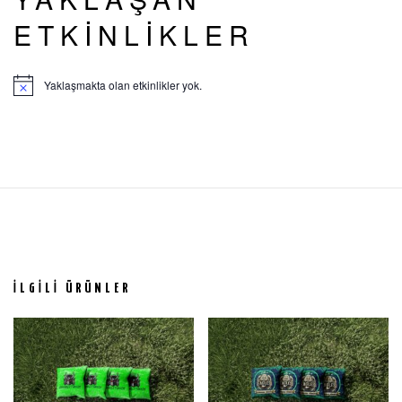
ETKINLIKLER
Yaklaşmakta olan etkinlikler yok.
İLGILI ÜRÜNLER