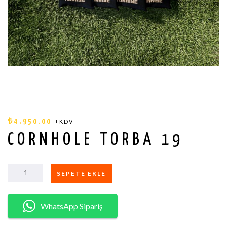
₺
4,950.00
+KDV
CORNHOLE TORBA 19
SEPETE EKLE
CORNHOLE
WhatsApp Sipariş
TORBA