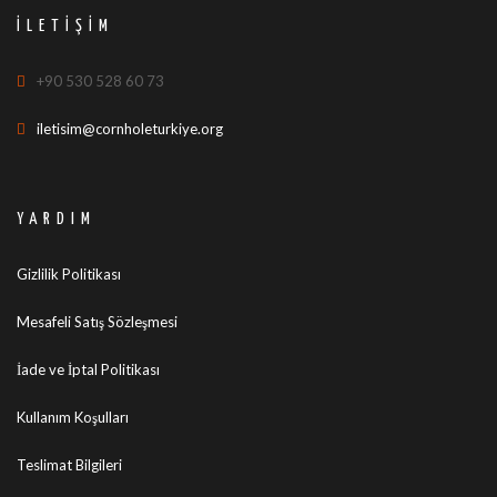
İLETIŞIM
+90 530 528 60 73
iletisim@cornholeturkiye.org
YARDIM
Gizlilik Politikası
Mesafeli Satış Sözleşmesi
İade ve İptal Politikası
Kullanım Koşulları
Teslimat Bilgileri