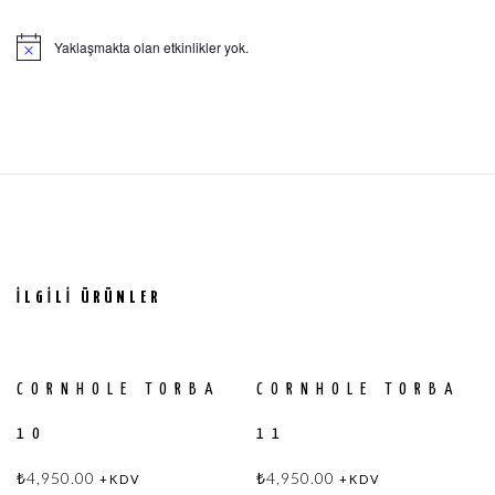
Yaklaşmakta olan etkinlikler yok.
İLGILI ÜRÜNLER
CORNHOLE TORBA
CORNHOLE TORBA
10
11
₺
4,950.00
₺
4,950.00
+KDV
+KDV