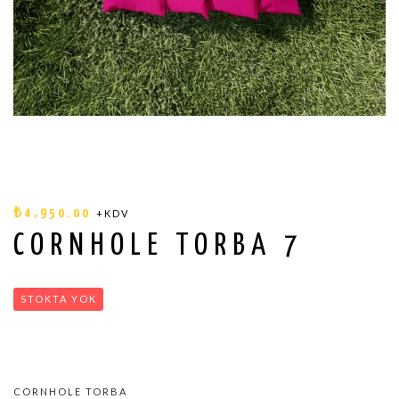
₺
4,950.00
+KDV
CORNHOLE TORBA 7
STOKTA YOK
CORNHOLE TORBA