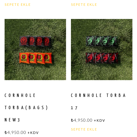
SEPETE EKLE
SEPETE EKLE
CORNHOLE
CORNHOLE TORBA
TORBA(BAGS)
17
₺
4,950.00
NEW3
+KDV
SEPETE EKLE
₺
4,950.00
+KDV