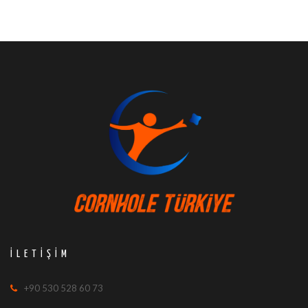
İLETIŞIM
+90 530 528 60 73