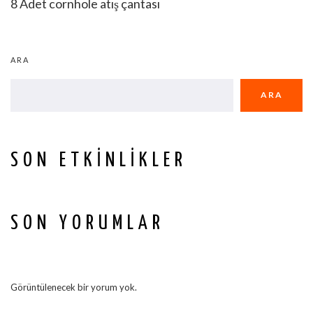
8 Adet cornhole atış çantası
ARA
ARA
SON ETKINLIKLER
SON YORUMLAR
Görüntülenecek bir yorum yok.