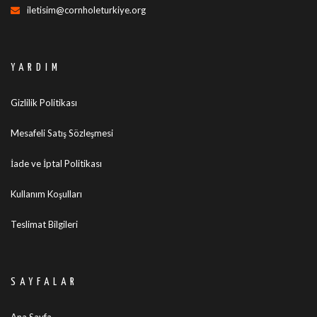
iletisim@cornholeturkiye.org
YARDIM
Gizlilik Politikası
Mesafeli Satış Sözleşmesi
İade ve İptal Politikası
Kullanım Koşulları
Teslimat Bilgileri
SAYFALAR
Ana Sayfa