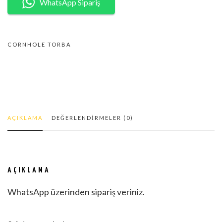
WhatsApp Sipariş
TORBA(BAGS)
NEW9
CORNHOLE TORBA
ADET
AÇIKLAMA
DEĞERLENDIRMELER (0)
AÇIKLAMA
WhatsApp üzerinden sipariş veriniz.