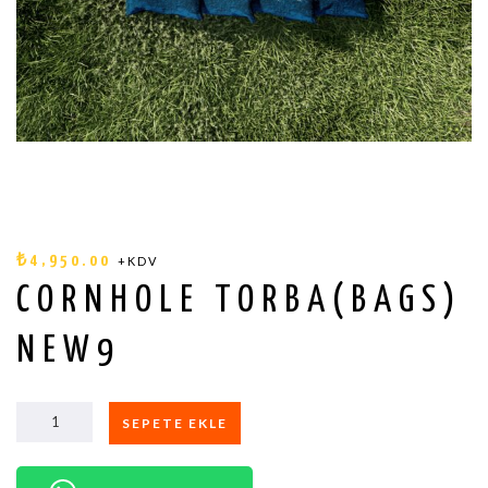
₺
4,950.00
+KDV
CORNHOLE TORBA(BAGS)
NEW9
SEPETE EKLE
CORNHOLE