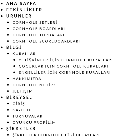
ANA SAYFA
ETKINLIKLER
ÜRÜNLER
CORNHOLE SETLERI
CORNHOLE BOARDLARI
CORNHOLE TORBALARI
CORNHOLE SCOREBOARDLARI
BILGI
KURALLAR
YETIŞKINLER İÇIN CORNHOLE KURALLARI
ÇOCUKLAR İÇIN CORNHOLE KURALLARI
ENGELLILER İÇIN CORNHOLE KURALLARI
HAKKIMIZDA
CORNHOLE NEDIR?
İLETIŞIM
BIREYSEL
GIRIŞ
KAYIT OL
TURNUVALAR
OYUNCU PROFILIM
ŞIRKETLER
ŞIRKETLER CORNHOLE LIGI DETAYLARI