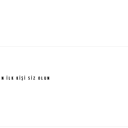
N ILK KIŞI SIZ OLUN