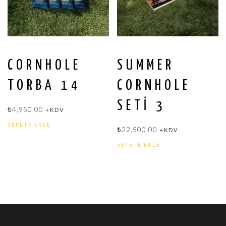
CORNHOLE
SUMMER
TORBA 14
CORNHOLE
SETI 3
₺
4,950.00
+KDV
SEPETE EKLE
₺
22,500.00
+KDV
SEPETE EKLE